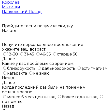
Королев
Мытищи
Павловский Посад
Пройдите тест и получите
скидку
Начать
Получите персональное предложение
Укажите ваш возраст:
18-30
31-45
46-55
старше 56
Далее
Какие у вас проблемы со зрением:
близорукость
дальнозоркость
астигматизм
катаракта
не знаю
Назад
Далее
Когда последний раз были на приеме у
офтальмолога:
менее 6 месяцев назад
более года назад
не помню
Назад