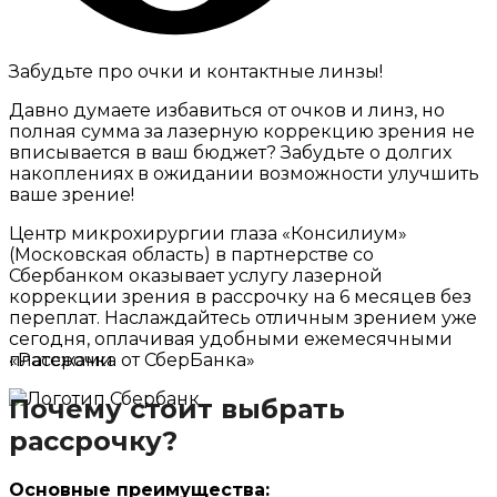
Забудьте про очки и контактные линзы!
Давно думаете избавиться от очков и линз, но
полная сумма за лазерную коррекцию зрения не
вписывается в ваш бюджет? Забудьте о долгих
накоплениях в ожидании возможности улучшить
ваше зрение!
Центр микрохирургии глаза «Консилиум»
(Московская область) в партнерстве со
Сбербанком оказывает услугу лазерной
коррекции зрения в рассрочку на 6 месяцев без
переплат. Наслаждайтесь отличным зрением уже
сегодня, оплачивая удобными ежемесячными
платежами.
«Рассрочка от СберБанка»
Почему стоит выбрать
рассрочку?
Основные преимущества: