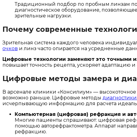
Традиционный подбор по пробным линзам пос
диагностическое оборудование, позволяющее 
зрительные нагрузки.
Почему современные технологи
Зрительная система каждого человека индивидуал
очков
и линз часто опирается на усредненные да
Цифровые технологии заменяют это точными и
повышает точность рецепта, ускоряет адаптацию и
Цифровые методы замера и диа
В арсенале клиники «Консилиум» — высокоточное д
возможно раньше. Цифровые методы
диагностики
исчерпывающую информацию для расчета идеальн
Компьютерная (цифровая) рефракция и ав
Многие пациенты спрашивают: цифровая рефр
помощью авторефрактометра. Аппарат направля
рефракцию.