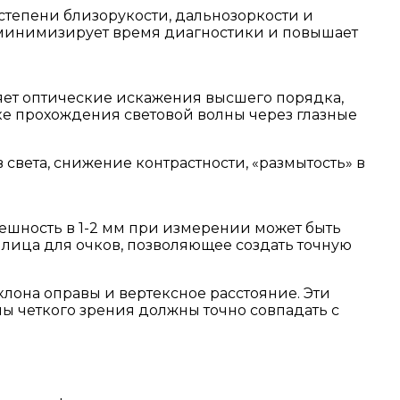
степени близорукости, дальнозоркости и
, минимизирует время диагностики и повышает
яет оптические искажения высшего порядка,
ке прохождения световой волны через глазные
света, снижение контрастности, «размытость» в
решность в 1-2 мм при измерении может быть
лица для очков, позволяющее создать точную
клона оправы и вертексное расстояние. Эти
ы четкого зрения должны точно совпадать с