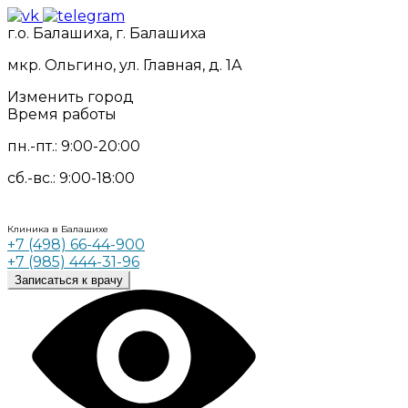
г.о. Балашиха, г. Балашиха
мкр. Ольгино, ул. Главная, д. 1А
Изменить город
Время работы
пн.-пт.: 9:00-20:00
сб.-вс.: 9:00-18:00
Клиника в Балашихе
+7 (498) 66-44-900
+7 (985) 444-31-96
Записаться к врачу