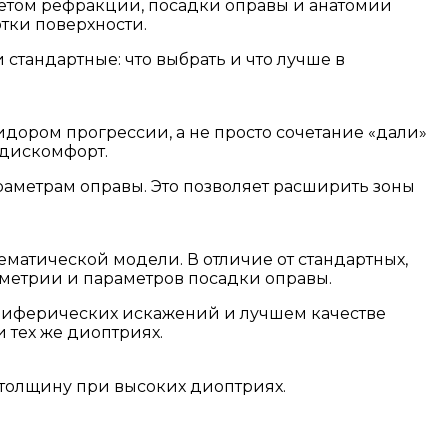
четом рефракции, посадки оправы и анатомии
тки поверхности.
стандартные: что выбрать и что лучше в
ридором прогрессии, а не просто сочетание «дали»
 дискомфорт.
аметрам оправы. Это позволяет расширить зоны
матической модели. В отличие от стандартных,
ометрии и параметров посадки оправы.
ериферических искажений и лучшем качестве
 тех же диоптриях.
толщину при высоких диоптриях.