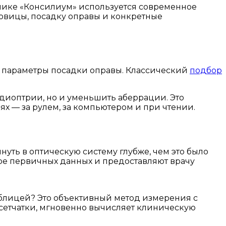
нике «Консилиум» используется современное
говицы, посадку оправы и конкретные
и параметры посадки оправы. Классический
подбор
диоптрии, но и уменьшить аберрации. Это
ях — за рулем, за компьютером и при чтении.
уть в оптическую систему глубже, чем это было
ре первичных данных и предоставляют врачу
аблицей? Это объективный метод измерения с
т сетчатки, мгновенно вычисляет клиническую